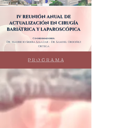
IV REUNIÓN ANUAL DE
ACTUALIZACIÓN EN CIRUGÍA
BARIÁTRICA Y LAPAROSCÓPICA
Coordinadores:
Dr. Mauricio Sierra Salazar - Dr. Samuel Ordoñez
Ortega
P R O G R A M A