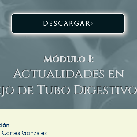
DESCARGAR
Módulo I:
Actualidades en
jo de Tubo Digestivo
ción
n Cortés González