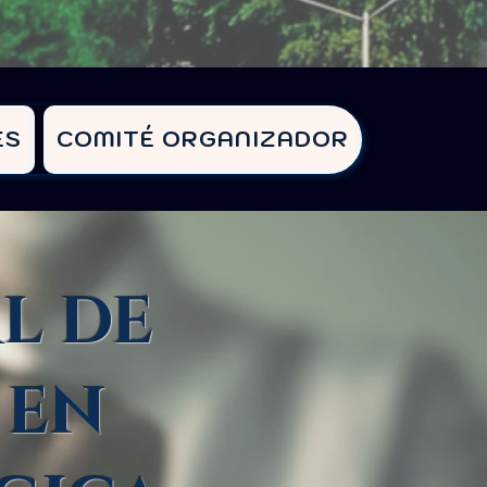
ES
COMITÉ ORGANIZADOR
L DE
 EN