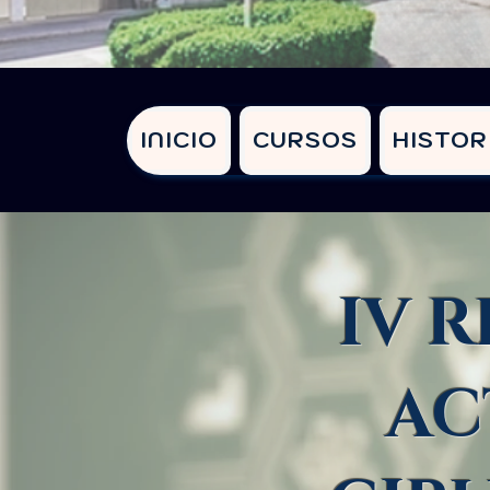
INICIO
CURSOS
HISTOR
IV 
AC