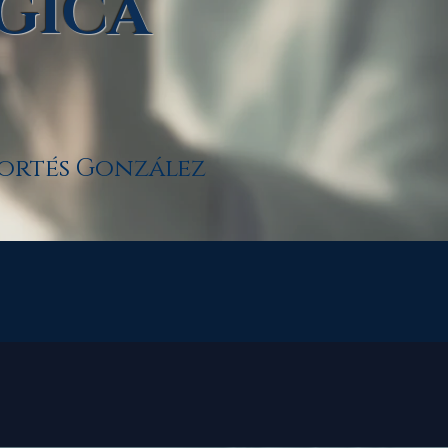
GICA
Cortés González