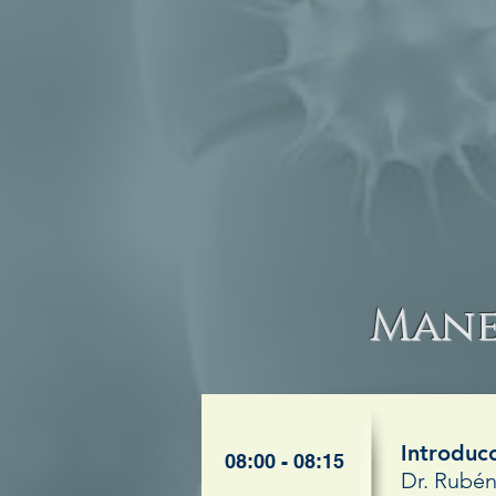
Mane
Introduc
08:00 - 08:15
Dr. Rubé