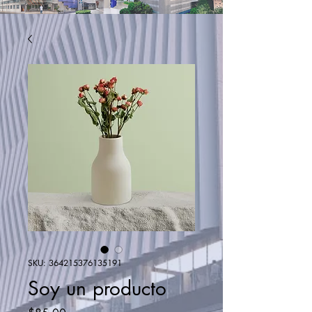
SKU: 364215376135191
Soy un producto