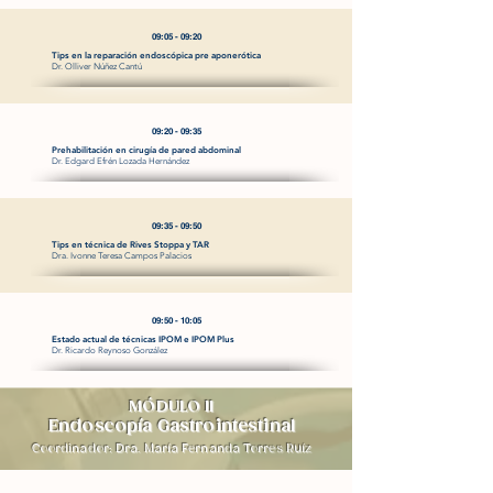
09:05 - 09:20
Tips en la reparación endoscópica pre aponerótica
Dr. Olliver Núñez Cantú
09:20 - 09:35
Prehabilitación en cirugía de pared abdominal
Dr. Edgard Efrén Lozada Hernández
09:35 - 09:50
Tips en técnica de Rives Stoppa y TAR
Dra. Ivonne Teresa Campos Palacios
09:50 - 10:05
Estado actual de técnicas IPOM e IPOM Plus
Dr. Ricardo Reynoso González
MÓDULO II
Endoscopía Gastrointestinal
Coordinador: Dra. María Fernanda Torres Ruíz