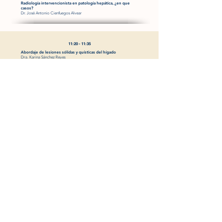
Radiología intervencionista en patología hepática, ¿en que
casos?
Dr. José Antonio Cienfuegos Alvear
11:20 - 11:35
Abordaje de lesiones sólidas y quísticas del hígado
Dra. Karina Sánchez Reyes
11:35 - 11:50
Estado actual de la cirugía hepática mínimamente invasiva,
a dos décadas de su inicio
DR. Javier Antonio Pliego Zermeño
11:50 - 12:05
Manejo de la enfermedad quística hepática complicada
Dr. Iván Linares Cervantes
MÓDULO IV
Cirugía de Trauma
Coordinador: Dr. Carlos Gutiérrez Rojas
12:05 - 12:20
Cirugía de trauma en hospitales de segundo nivel:
recursos limitados, decisiones reales